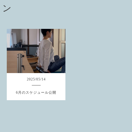
ョン
2025
/
05
/
14
6月のスケジュール公開