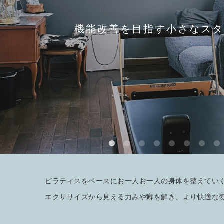
機能改善を目指す小さなスタ
ピラティスをベースにお一人お一人の身体を整えてい
エクササイズから見える力みや癖を解き、より快適な