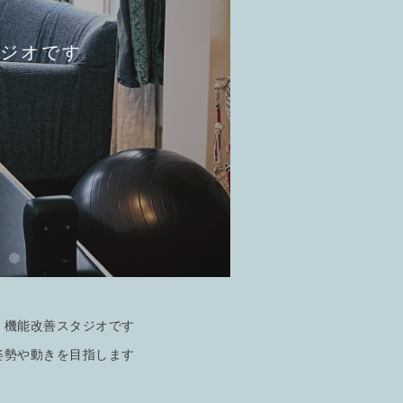
ジオです
く機能改善スタジオです
姿勢や動きを目指します