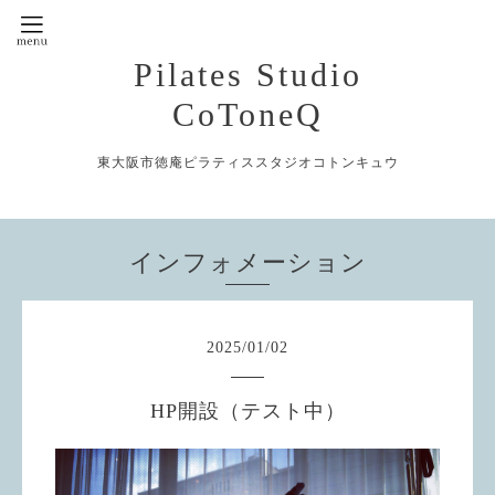
Pilates Studio
CoToneQ
東大阪市徳庵ピラティススタジオコトンキュウ
インフォメーション
2025
/
01
/
02
HP開設（テスト中）